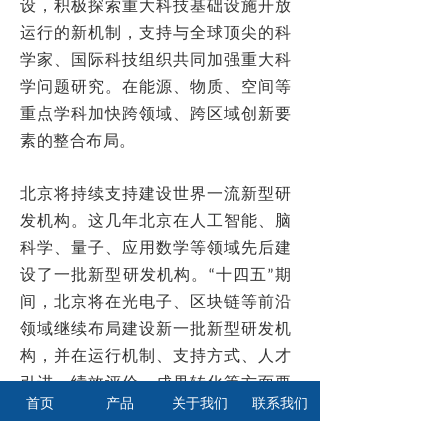
设，积极探索重大科技基础设施开放
运行的新机制，支持与全球顶尖的科
学家、国际科技组织共同加强重大科
学问题研究。在能源、物质、空间等
重点学科加快跨领域、跨区域创新要
素的整合布局。
北京将持续支持建设世界一流新型研
发机构。这几年北京在人工智能、脑
科学、量子、应用数学等领域先后建
设了一批新型研发机构。“十四五”期
间，北京将在光电子、区块链等前沿
领域继续布局建设新一批新型研发机
构，并在运行机制、支持方式、人才
引进、绩效评价、成果转化等方面要
首页
产品
关于我们
联系我们
以更大力度探索制度创新，让科学家
有更大的话语权。